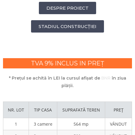
DESPRE PROIECT
STADIUL CONSTRUCȚIEI
TVA 9% INCLUS IN PREȚ
* Prețul se achită în LEI la cursul afișat de
BNR
în ziua
plății.
NR. LOT
TIP CASA
SUPRAFATĂ TEREN
PREȚ
1
3 camere
564 mp
VÂNDUT