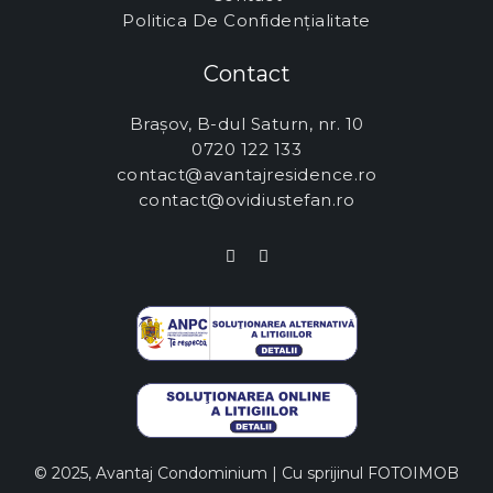
Politica De Confidențialitate
Contact
Brașov, B-dul Saturn, nr. 10
0720 122 133
contact@avantajresidence.ro
contact@ovidiustefan.ro
© 2025, Avantaj Condominium | Cu sprijinul
FOTOIMOB