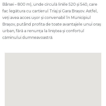
Bârsei – 800 m), unde circulă liniile 520 și 540, care
fac legătura cu cartierul Triaj și Gara Brașov. Astfel,
veți avea acces ușor și convenabil în Municipiul
Brașov, putând profita de toate avantajele unui oraș
urban, fără a renunța la liniștea și confortul
căminului dumneavoastră.