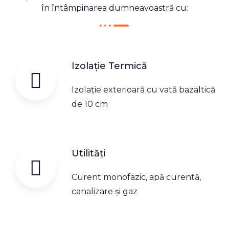
în întâmpinarea dumneavoastră cu:
Izolație Termică
Izolație exterioară cu vată bazaltică
de 10 cm
Utilități
Curent monofazic, apă curentă,
canalizare și gaz