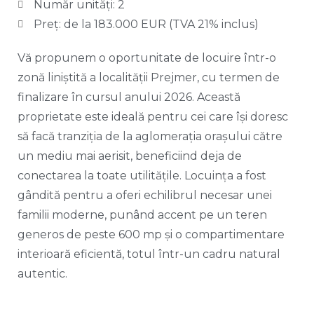
Număr unități: 2
Preț: de la 183.000 EUR (TVA 21% inclus)
Vă propunem o oportunitate de locuire într-o
zonă liniștită a localității Prejmer, cu termen de
finalizare în cursul anului 2026. Această
proprietate este ideală pentru cei care își doresc
să facă tranziția de la aglomerația orașului către
un mediu mai aerisit, beneficiind deja de
conectarea la toate utilitățile. Locuința a fost
gândită pentru a oferi echilibrul necesar unei
familii moderne, punând accent pe un teren
generos de peste 600 mp și o compartimentare
interioară eficientă, totul într-un cadru natural
autentic.