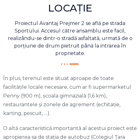
LOCAȚIE
Proiectul Avantaj Prejmer 2 se află pe strada
Sportului. Accesul către ansamblu este facil,
realizându-se dintr-o stradă asfaltată, urmată de o
porțiune de drum pietruit până la intrarea în
proprietate.
În plus, terenul este situat aproape de toate
facilitățile locale necesare, cum ar fi supermarketul
Penny (900 m), școala gimnazială (1,6 km),
restaurantele și zonele de agrement (echitație,
karting, pescuit, …).
O altă caracteristică importantă al acestui proiect este
apropierea sa de stația de autobuz (Colegiul Țara