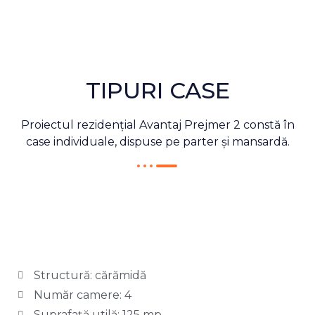
TIPURI CASE
Proiectul rezidențial Avantaj Prejmer 2 constă în
case individuale, dispuse pe parter și mansardă.
Structură: cărămidă
Număr camere: 4
Suprafață utilă: 125 mp