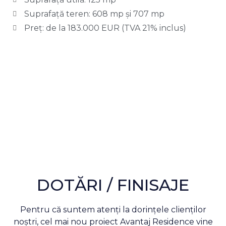
Suprafață teren: 608 mp și 707 mp
Preț: de la 183.000 EUR (TVA 21% inclus)
DOTĂRI / FINISAJE
Pentru că suntem atenți la dorințele clienților
noștri, cel mai nou proiect Avantaj Residence vine