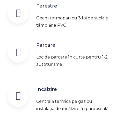
Ferestre
Geam termopan cu 3 foi de sticlă și
tâmplărie PVC
Parcare
Loc de parcare în curte pentru 1-2
autoturisme
Încălzire
Centrală termică pe gaz cu
instalația de încălzire în pardoseală