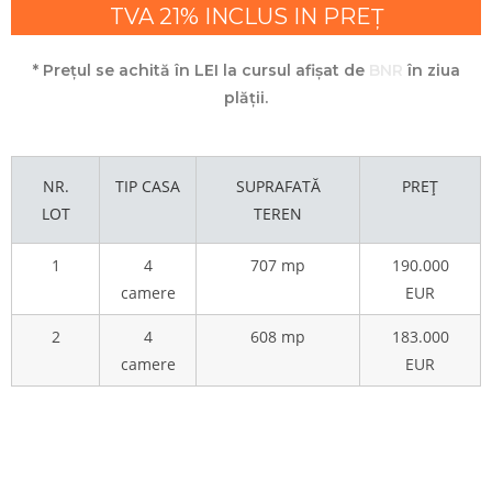
TVA 21% INCLUS IN PREȚ
* Prețul se achită în LEI la cursul afișat de
BNR
în ziua
plății.
NR.
TIP CASA
SUPRAFATĂ
PREȚ
LOT
TEREN
1
4
707 mp
190.000
camere
EUR
2
4
608 mp
183.000
camere
EUR