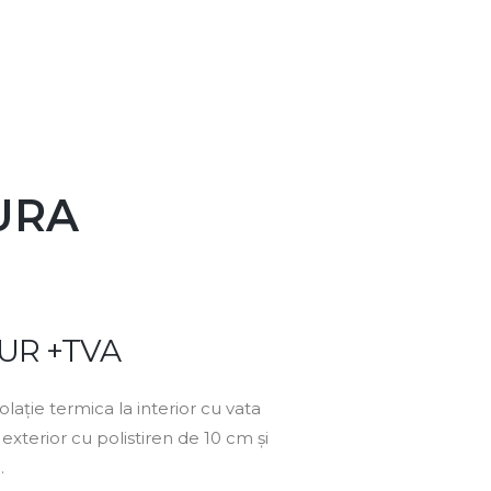
URA
EUR +TVA
lație termica la interior cu vata
 exterior cu polistiren de 10 cm și
.