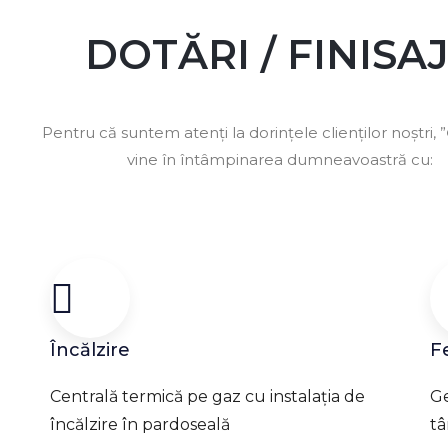
DOTĂRI / FINISA
Pentru că suntem atenți la dorințele clienților noștri, ”
vine în întâmpinarea dumneavoastră cu:
Încălzire
F
Centrală termică pe gaz cu instalația de
Ge
încălzire în pardoseală
tâ