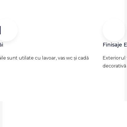
ăi
Finisaje 
ile sunt utilate cu lavoar, vas wc și cadă
Exteriorul
decorativă