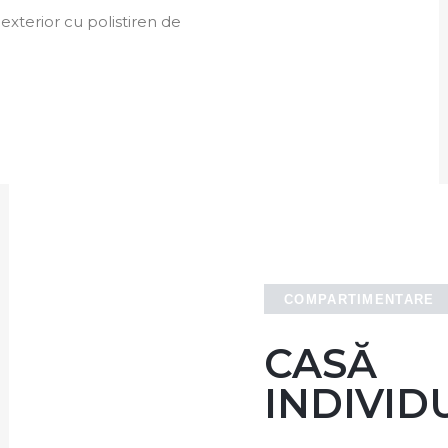
exterior cu polistiren de
COMPARTIMENTARE
CASĂ
INDIVID