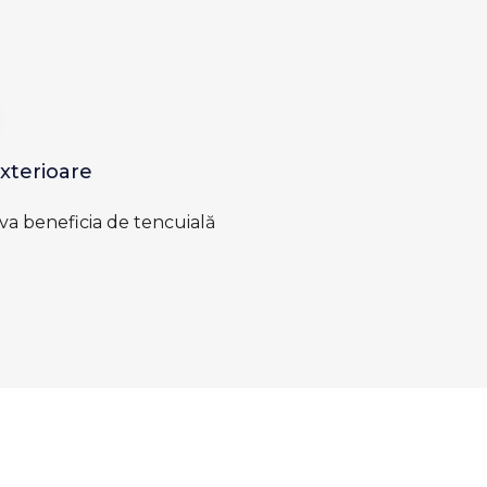
Exterioare
 va beneficia de tencuială