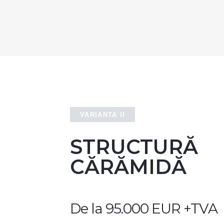
VARIANTA II
STRUCTURĂ
CĂRĂMIDĂ
De la 95.000 EUR
+TVA