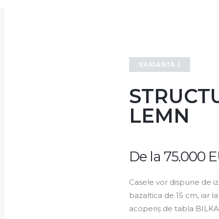
VARIANTA I
STRUCT
LEMN
De la 75.000 
Casele vor dispune de izo
bazaltica de 15 cm, iar la
acoperiș de tabla BILKA